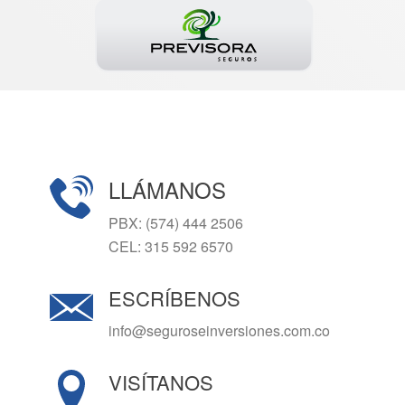
LLÁMANOS
PBX: (574) 444 2506
CEL: 315 592 6570
ESCRÍBENOS
info@seguroseinversiones.com.co
VISÍTANOS