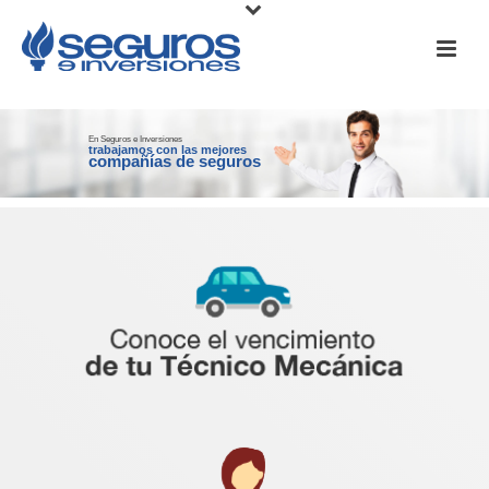
En Seguros e Inversiones
trabajamos con las mejores
compañías de seguros
Conoce cuándo debes realizar la revisión
técnico mecánica y evitar sansiones
Clic aquí