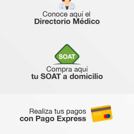
Conoce el directorio médico de Sura para pedir
citas
Clic aquí
Compra tu SOAT y recíbelo a domicilio
Clic aquí